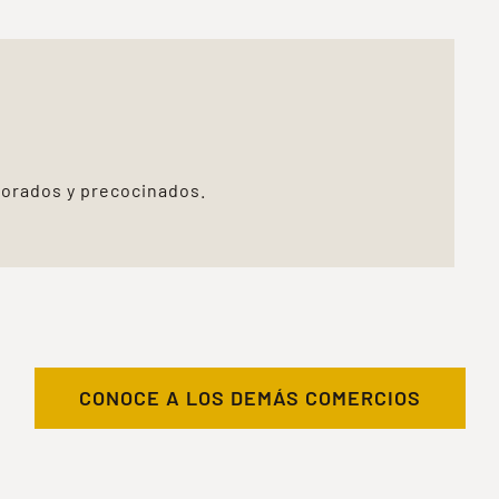
aborados y precocinados.
CONOCE A LOS DEMÁS COMERCIOS