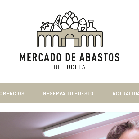
OMERCIOS
RESERVA TU PUESTO
ACTUALID