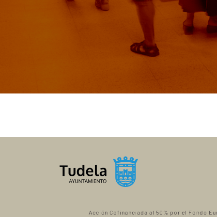
Acción Cofinanciada al 50% por el Fondo Eu