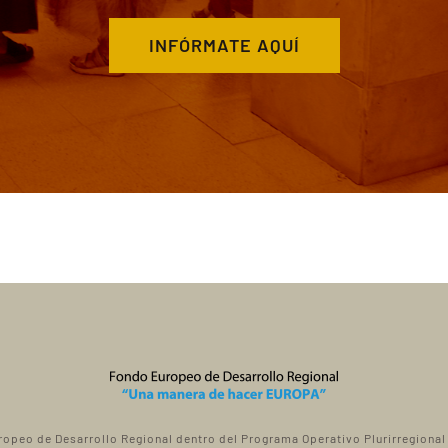
INFÓRMATE AQUÍ
ropeo de Desarrollo Regional dentro del Programa Operativo Plurirregiona