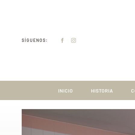
Saltar
al
contenido
SÍGUENOS:
INICIO
HISTORIA
C