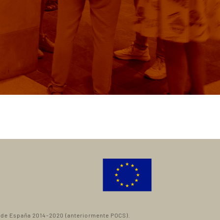
l de España 2014-2020 (anteriormente POCS).