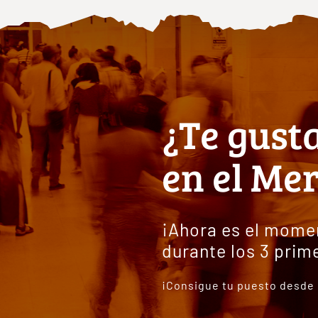
¿Te gust
en el Me
¡Ahora es el mome
durante los 3 prim
¡Consigue tu puesto desde 5