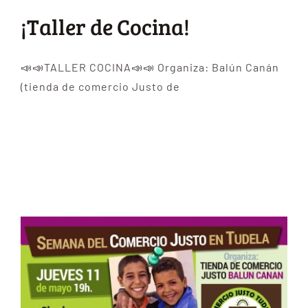
¡Taller de Cocina!
📣📣TALLER COCINA📣📣 Organiza: Balún Canán
(tienda de comercio Justo de