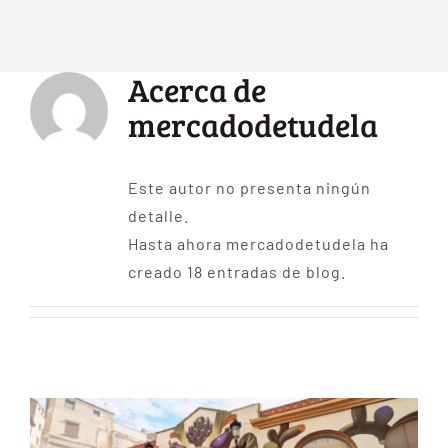
Reserva tu puesto
Acerca de
mercadodetudela
Actualidad
Este autor no presenta ningún
Contacto
detalle.
Hasta ahora mercadodetudela ha
creado 18 entradas de blog.