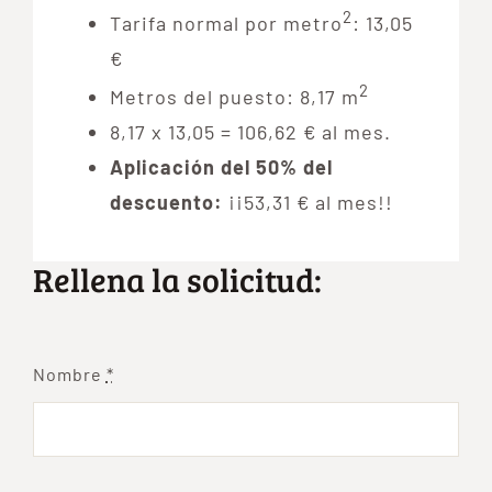
2
Tarifa normal por metro
: 13,05
€
2
Metros del puesto: 8,17 m
8,17 x 13,05 = 106,62 € al mes.
Aplicación del 50% del
descuento:
¡¡53,31 € al mes!!
Rellena la solicitud:
Nombre
*