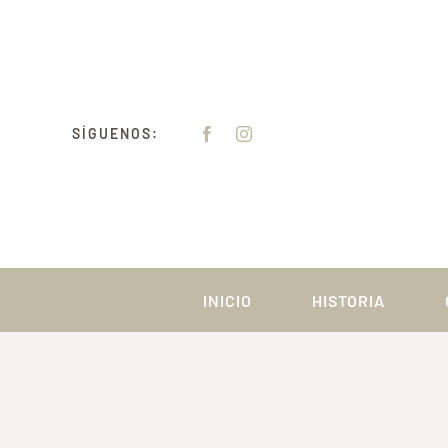
Saltar
al
contenido
SÍGUENOS:
INICIO
HISTORIA