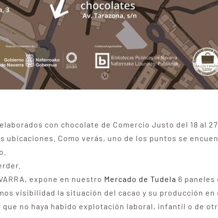
elaborados con chocolate de Comercio Justo del 18 al 27
las ubicaciones. Como verás, uno de los puntos se encu
o.
erder.
NAVARRA, expone en nuestro
Mercado de Tudela
6 paneles 
os visibilidad la situación del cacao y su producción en
ue no haya habido explotación laboral, infantil o de otr