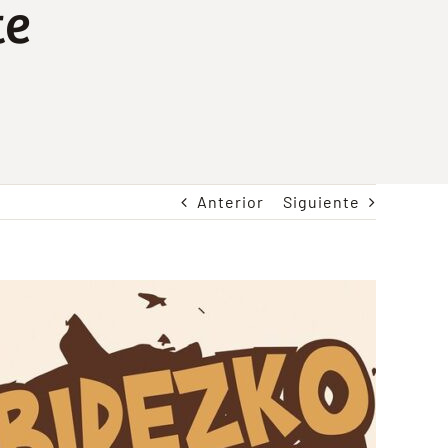
te
Anterior
Siguiente